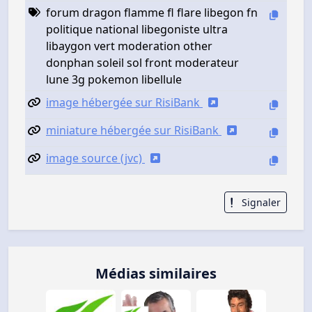
forum dragon flamme fl flare libegon fn
politique national libegoniste ultra
libaygon vert moderation other
donphan soleil sol front moderateur
lune 3g pokemon libellule
image hébergée sur RisiBank
miniature hébergée sur RisiBank
image source (jvc)
Signaler
Médias similaires