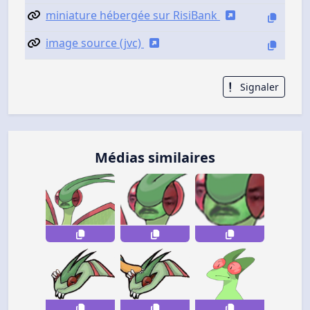
miniature hébergée sur RisiBank
image source (jvc)
Signaler
Médias similaires