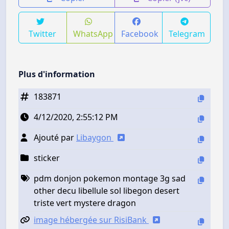
Twitter
WhatsApp
Facebook
Telegram
Plus d'information
183871
4/12/2020, 2:55:12 PM
Ajouté par
Libaygon
sticker
pdm donjon pokemon montage 3g sad
other decu libellule sol libegon desert
triste vert mystere dragon
image hébergée sur RisiBank