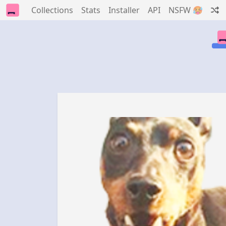
Collections
Stats
Installer
API
NSFW 🥵