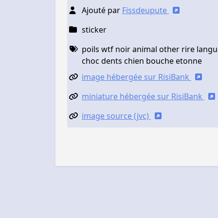
Ajouté par
Fissdeupute
sticker
poils wtf noir animal other rire la
choc dents chien bouche etonne
image hébergée sur RisiBank
miniature hébergée sur RisiBank
image source (jvc)