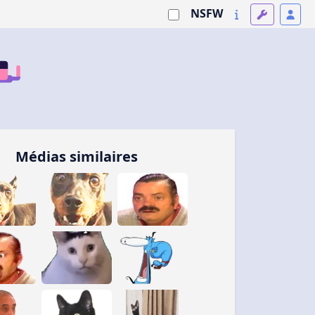
NSFW
Médias similaires