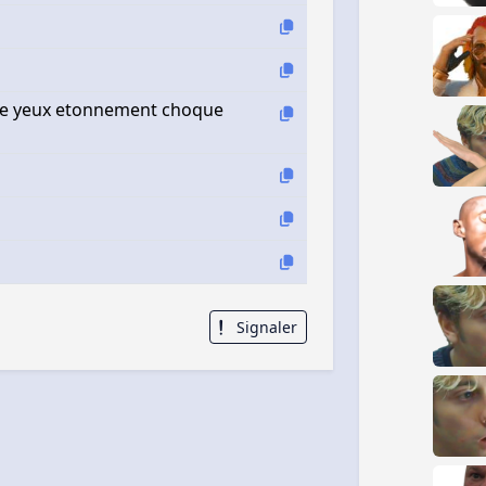
ngue yeux etonnement choque
Signaler