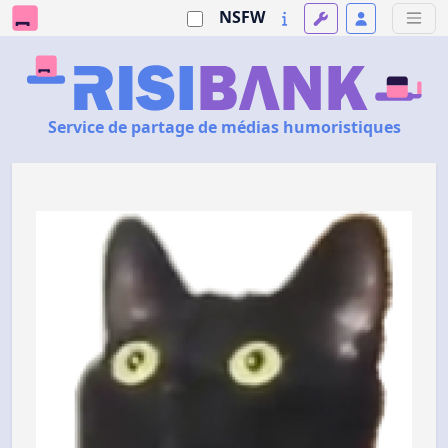
NSFW
Service de partage de médias humoristiques