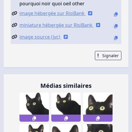
pourquoi noir quoi oeil other
image hébergée sur RisiBank
miniature hébergée sur RisiBank
image source (jvc)
Signaler
Médias similaires