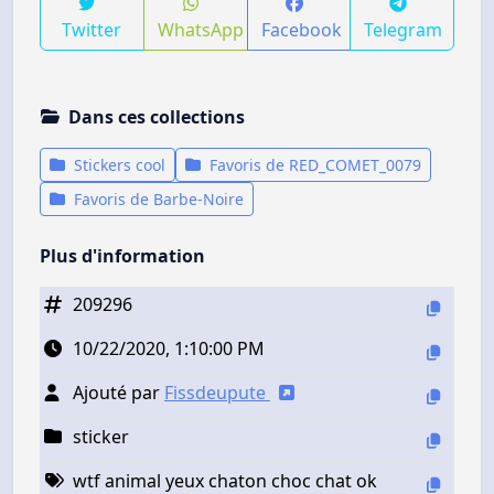
Twitter
WhatsApp
Facebook
Telegram
Dans ces collections
Stickers cool
Favoris de RED_COMET_0079
Favoris de Barbe-Noire
Plus d'information
209296
10/22/2020, 1:10:00 PM
Ajouté par
Fissdeupute
sticker
wtf animal yeux chaton choc chat ok