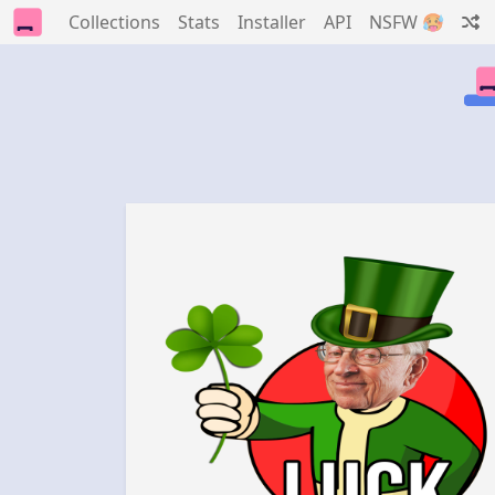
Collections
Stats
Installer
API
NSFW 🥵