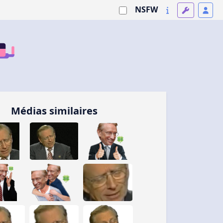
NSFW
Médias similaires