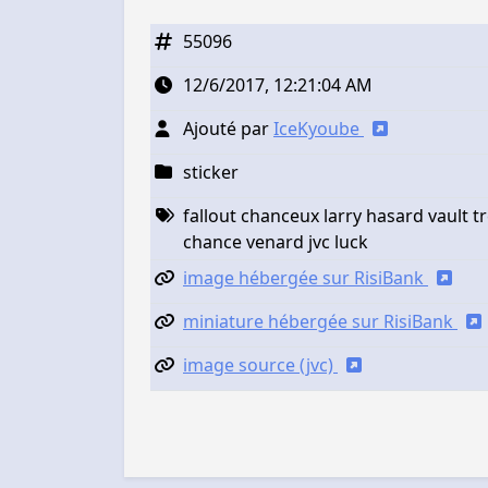
55096
12/6/2017, 12:21:04 AM
Ajouté par
IceKyoube
sticker
fallout chanceux larry hasard vault tr
chance venard jvc luck
image hébergée sur RisiBank
miniature hébergée sur RisiBank
image source (jvc)