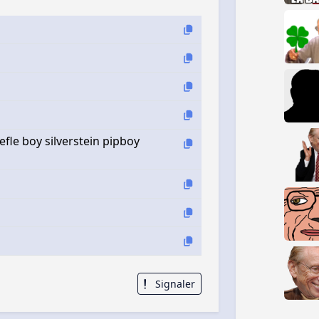
efle boy silverstein pipboy
Signaler