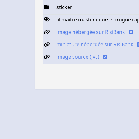
sticker
lil maitre master course drogue ra
image hébergée sur RisiBank
miniature hébergée sur RisiBank
image source (jvc)