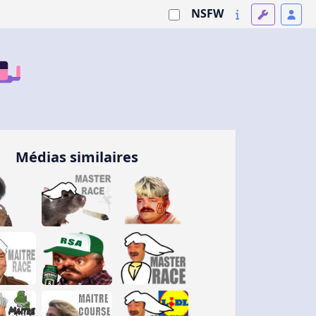
NSFW
Médias similaires