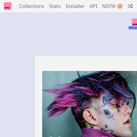
Collections
Stats
Installer
API
NSFW 🥵