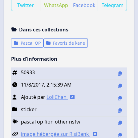
Twitter
WhatsApp
Facebook
Telegram
Dans ces collections
Pascal OP
Favoris de kane
Plus d'information
50933
11/8/2017, 2:15:39 AM
Ajouté par
LoliChan
sticker
pascal op fion other nsfw
image hébergée sur RisiBank