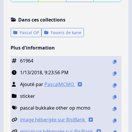
Dans ces collections
Pascal OP
Favoris de kane
Plus d'information
61964
1/13/2018, 9:23:56 PM
Ajouté par
PascalMCMO
sticker
pascal bukkake other op mcmo
image hébergée sur RisiBank
miniature hébergée sur RisiBank