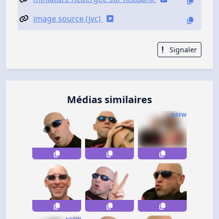
image source (jvc)
Signaler
Médias similaires
NSFW