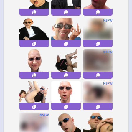
NSFW
NSFW
NSFW
NSFW