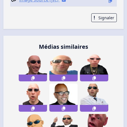
Signaler
Médias similaires