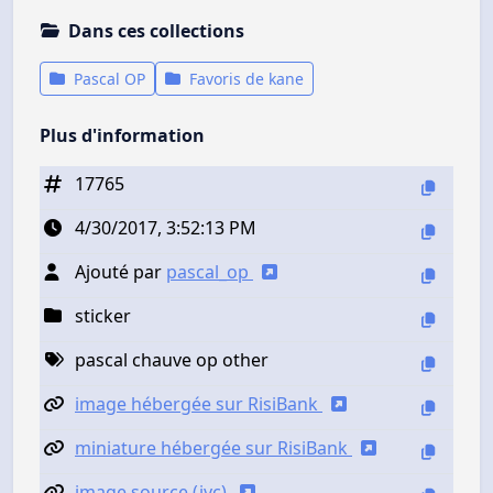
Dans ces collections
Pascal OP
Favoris de kane
Plus d'information
17765
4/30/2017, 3:52:13 PM
Ajouté par
pascal_op
sticker
pascal chauve op other
image hébergée sur RisiBank
miniature hébergée sur RisiBank
image source (jvc)