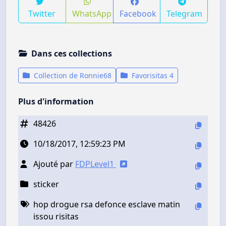
Twitter
WhatsApp
Facebook
Telegram
Dans ces collections
Collection de Ronnie68
Favorisitas 4
Plus d'information
48426
10/18/2017, 12:59:23 PM
Ajouté par
FDPLevel1
sticker
hop drogue rsa defonce esclave matin
issou risitas