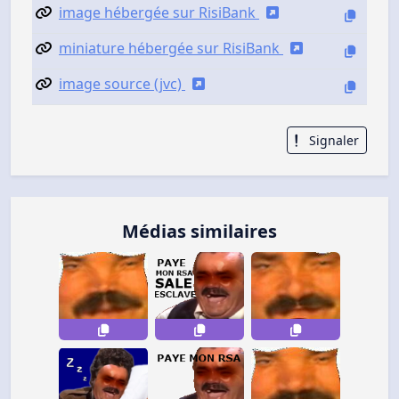
image hébergée sur RisiBank
miniature hébergée sur RisiBank
image source (jvc)
Signaler
Médias similaires