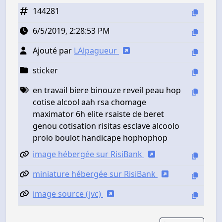
144281
6/5/2019, 2:28:53 PM
Ajouté par
LAlpagueur
sticker
en travail biere binouze reveil peau hop
cotise alcool aah rsa chomage
maximator 6h elite rsaiste de beret
genou cotisation risitas esclave alcoolo
prolo boulot handicape hophophop
image hébergée sur RisiBank
miniature hébergée sur RisiBank
image source (jvc)