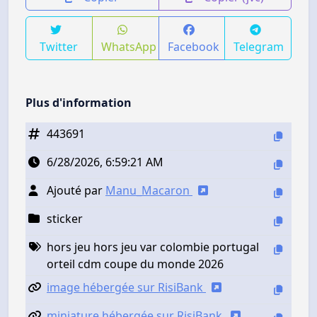
Twitter
WhatsApp
Facebook
Telegram
Plus d'information
443691
6/28/2026, 6:59:21 AM
Ajouté par
Manu_Macaron
sticker
hors jeu hors jeu var colombie portugal
orteil cdm coupe du monde 2026
image hébergée sur RisiBank
miniature hébergée sur RisiBank