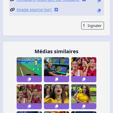
image source (jvc)
Signaler
Médias similaires