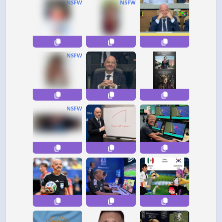
NSFW
NSFW
NSFW
NSFW