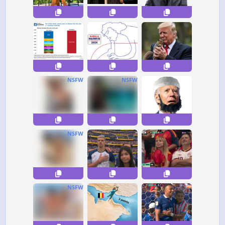
NSFW
NSFW
NSFW
NSFW