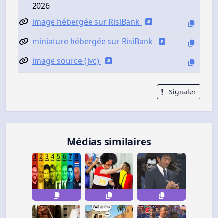
2026
image hébergée sur RisiBank
miniature hébergée sur RisiBank
image source (jvc)
Signaler
Médias similaires