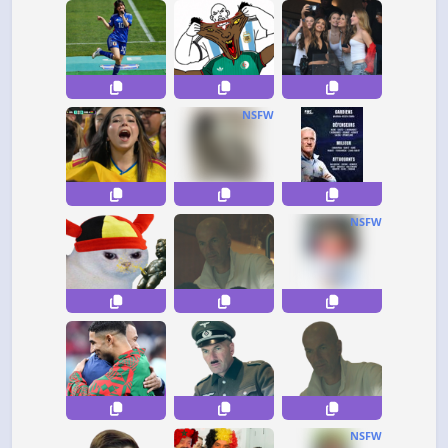
NSFW
NSFW
NSFW