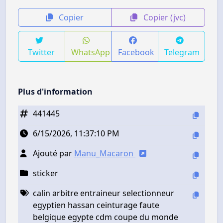
Copier
Copier (jvc)
Twitter
WhatsApp
Facebook
Telegram
Plus d'information
441445
6/15/2026, 11:37:10 PM
Ajouté par
Manu_Macaron
sticker
calin arbitre entraineur selectionneur
egyptien hassan ceinturage faute
belgique egypte cdm coupe du monde