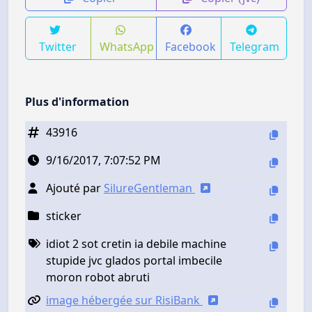
Twitter
WhatsApp
Facebook
Telegram
Plus d'information
43916
9/16/2017, 7:07:52 PM
Ajouté par
SilureGentleman
sticker
idiot 2 sot cretin ia debile machine
stupide jvc glados portal imbecile
moron robot abruti
image hébergée sur RisiBank