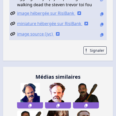
walking dead the steven trevor toi fou
image hébergée sur RisiBank
miniature hébergée sur RisiBank
image source (jvc)
Signaler
Médias similaires