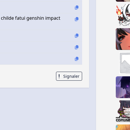
 childe fatui genshin impact
Signaler