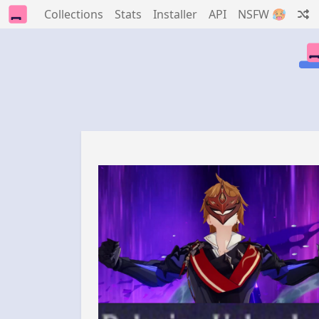
Collections
Stats
Installer
API
NSFW 🥵