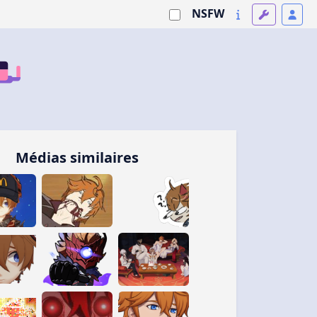
NSFW
Médias similaires