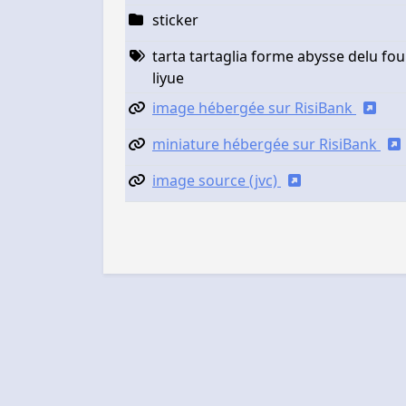
sticker
tarta tartaglia forme abysse delu fou
liyue
image hébergée sur RisiBank
miniature hébergée sur RisiBank
image source (jvc)