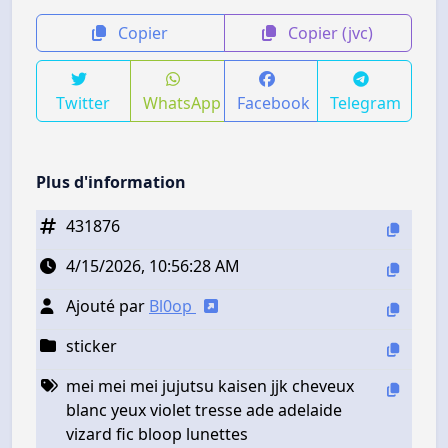
Copier
Copier (jvc)
Twitter
WhatsApp
Facebook
Telegram
Plus d'information
431876
4/15/2026, 10:56:28 AM
Ajouté par
Bl0op
sticker
mei mei mei jujutsu kaisen jjk cheveux
blanc yeux violet tresse ade adelaide
vizard fic bloop lunettes