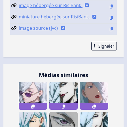
image hébergée sur RisiBank
miniature hébergée sur RisiBank
image source (jvc)
Signaler
Médias similaires