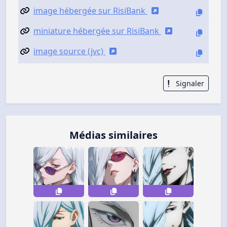
image hébergée sur RisiBank
miniature hébergée sur RisiBank
image source (jvc)
Signaler
Médias similaires