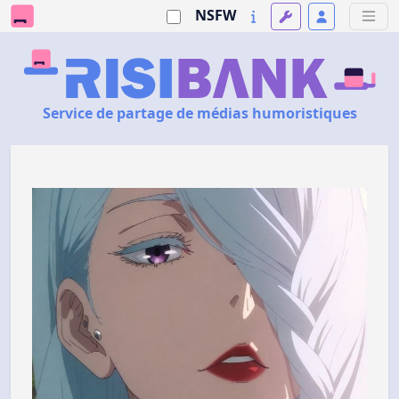
NSFW
Service de partage de médias humoristiques