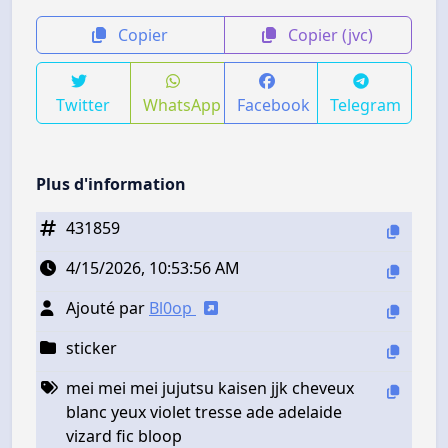
Copier
Copier (jvc)
Twitter
WhatsApp
Facebook
Telegram
Plus d'information
431859
4/15/2026, 10:53:56 AM
Ajouté par
Bl0op
sticker
mei mei mei jujutsu kaisen jjk cheveux
blanc yeux violet tresse ade adelaide
vizard fic bloop