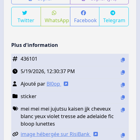
Twitter
WhatsApp
Facebook
Telegram
Plus d'information
436101
5/19/2026, 12:30:37 PM
Ajouté par
Bl0op
sticker
mei mei mei jujutsu kaisen jjk cheveux
blanc yeux violet tresse ade adelaide fic
bloop lunettes
image hébergée sur RisiBank