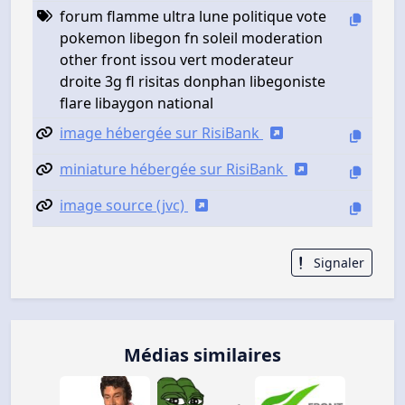
forum flamme ultra lune politique vote
pokemon libegon fn soleil moderation
other front issou vert moderateur
droite 3g fl risitas donphan libegoniste
flare libaygon national
image hébergée sur RisiBank
miniature hébergée sur RisiBank
image source (jvc)
Signaler
Médias similaires