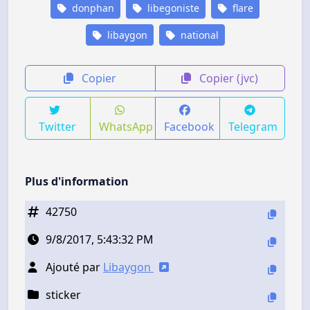
donphan
libegoniste
flare
libaygon
national
Copier
Copier (jvc)
Twitter
WhatsApp
Facebook
Telegram
Plus d'information
42750
9/8/2017, 5:43:32 PM
Ajouté par
Libaygon
sticker