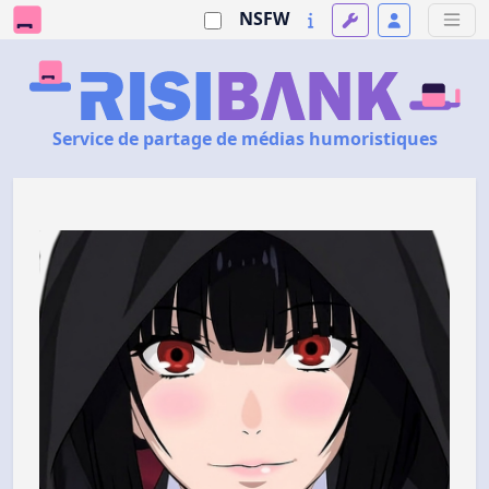
NSFW
Service de partage de médias humoristiques