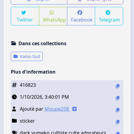
Twitter
WhatsApp
Facebook
Telegram
Dans ces collections
Kalos-Sud
Plus d'information
416823
1/10/2026, 3:40:01 PM
Ajouté par
Moupe258
sticker
dark yumeko cultiste culte adorateurs