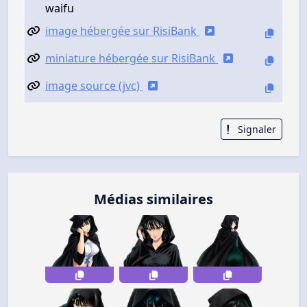
waifu
image hébergée sur RisiBank
miniature hébergée sur RisiBank
image source (jvc)
Signaler
Médias similaires