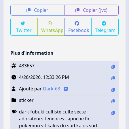
Copier
Copier (jvc)
Twitter
WhatsApp
Facebook
Telegram
Plus d'information
433657
4/26/2026, 12:33:26 PM
Ajouté par
Dark-63
sticker
dark fubuki cultiste culte secte
adorateurs tenebres capuche fic
pokemon vlt kalos du sud kalos sud