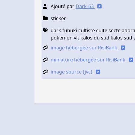
Ajouté par
Dark-63
sticker
dark fubuki cultiste culte secte ador
pokemon vlt kalos du sud kalos sud 
image hébergée sur RisiBank
miniature hébergée sur RisiBank
image source (jvc)