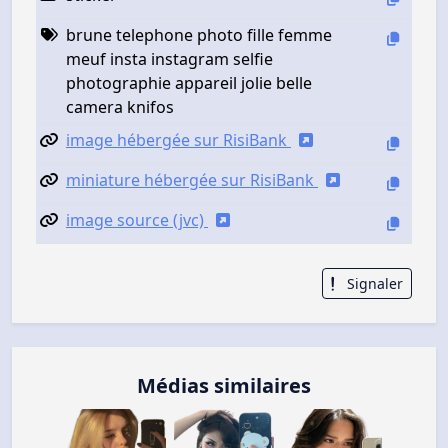
brune telephone photo fille femme
meuf insta instagram selfie
photographie appareil jolie belle
camera knifos
image hébergée sur RisiBank
miniature hébergée sur RisiBank
image source (jvc)
Signaler
Médias similaires