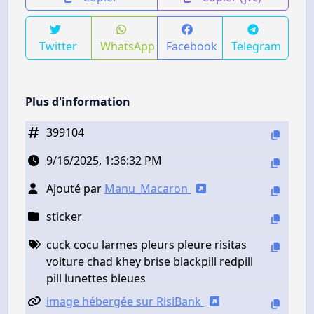
Twitter
WhatsApp
Facebook
Telegram
Plus d'information
399104
9/16/2025, 1:36:32 PM
Ajouté par
Manu_Macaron
sticker
cuck cocu larmes pleurs pleure risitas
voiture chad khey brise blackpill redpill
pill lunettes bleues
image hébergée sur RisiBank