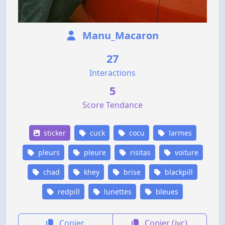
Manu_Macaron
27
Interactions
5
Score Tendance
sticker
cuck
cocu
larmes
pleurs
pleure
risitas
voiture
chad
khey
brise
blackpill
redpill
lunettes
bleues
Copier
Copier (jvc)