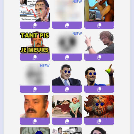
NSFW
NSFW
NSFW