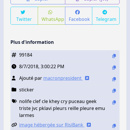
Twitter
WhatsApp
Facebook
Telegram
Plus d'information
99184
8/7/2018, 3:00:22 PM
Ajouté par
macronpresident
sticker
nolife clef cle khey cry puceau geek
triste jvc pklavi pleurs reille pleure emu
larmes
image hébergée sur RisiBank