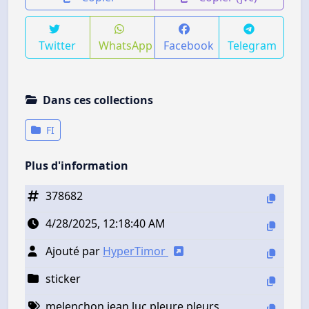
Twitter
WhatsApp
Facebook
Telegram
Dans ces collections
FI
Plus d'information
378682
4/28/2025, 12:18:40 AM
Ajouté par
HyperTimor
sticker
melenchon jean luc pleure pleurs