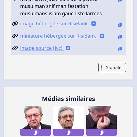
musulman snif manifestation
musulmans islam gauchiste larmes
image hébergée sur RisiBank
miniature hébergée sur RisiBank
image source (jvc)
Signaler
Médias similaires