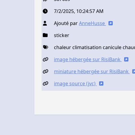
7/2/2025, 10:24:57 AM
Ajouté par
AnneHusse
sticker
chaleur climatisation canicule chau
image hébergée sur RisiBank
miniature hébergée sur RisiBank
image source (jvc)