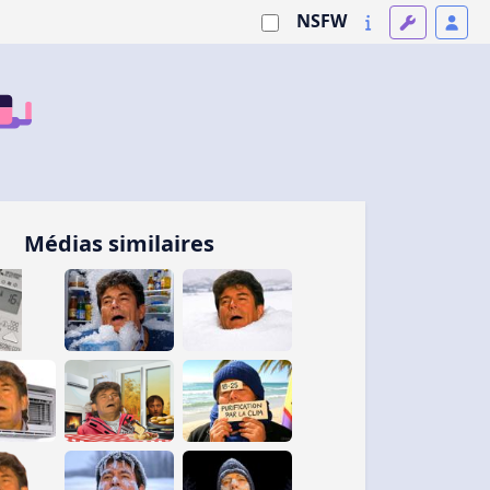
NSFW
Médias similaires