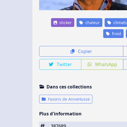
sticker
chaleur
climati
froid
Copier
Twitter
WhatsApp
Dans ces collections
Favoris de AnneHusse
Plus d'information
387689