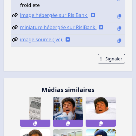
froid ete
image hébergée sur RisiBank
miniature hébergée sur RisiBank
image source (jvc)
Signaler
Médias similaires