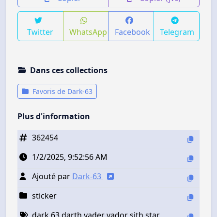
Twitter
WhatsApp
Facebook
Telegram
Dans ces collections
Favoris de Dark-63
Plus d'information
362454
1/2/2025, 9:52:56 AM
Ajouté par
Dark-63
sticker
dark 63 darth vader vador sith star