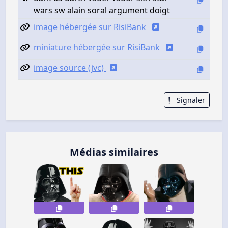
wars sw alain soral argument doigt
image hébergée sur RisiBank
miniature hébergée sur RisiBank
image source (jvc)
Signaler
Médias similaires