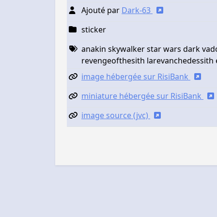
Ajouté par
Dark-63
sticker
anakin skywalker star wars dark vad
revengeofthesith larevanchedessith
image hébergée sur RisiBank
miniature hébergée sur RisiBank
image source (jvc)