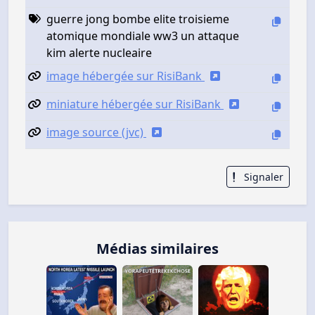
guerre jong bombe elite troisieme
atomique mondiale ww3 un attaque
kim alerte nucleaire
image hébergée sur RisiBank
miniature hébergée sur RisiBank
image source (jvc)
Signaler
Médias similaires