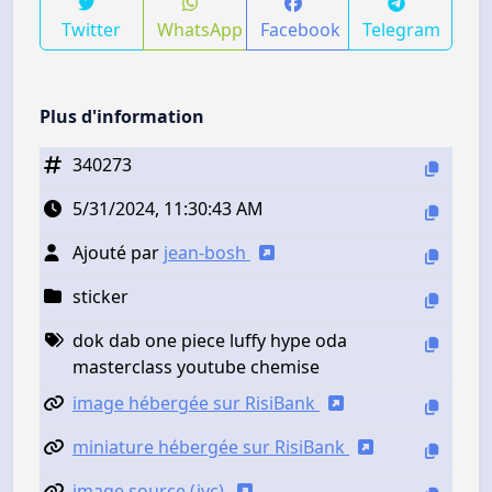
Twitter
WhatsApp
Facebook
Telegram
Plus d'information
340273
5/31/2024, 11:30:43 AM
Ajouté par
jean-bosh
sticker
dok dab one piece luffy hype oda
masterclass youtube chemise
image hébergée sur RisiBank
miniature hébergée sur RisiBank
image source (jvc)