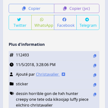
Copier
Copier (jvc)
Twitter
WhatsApp
Facebook
Telegram
Plus d'information
112493
11/5/2018, 3:28:06 PM
Ajouté par
Christavalier
sticker
dessin horrible gon de hxh hunter
creepy one tete oda kikoojap luffy piece
eiichiro christavalier