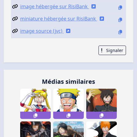
image hébergée sur RisiBank
miniature hébergée sur RisiBank
image source (jvc)
Signaler
Médias similaires