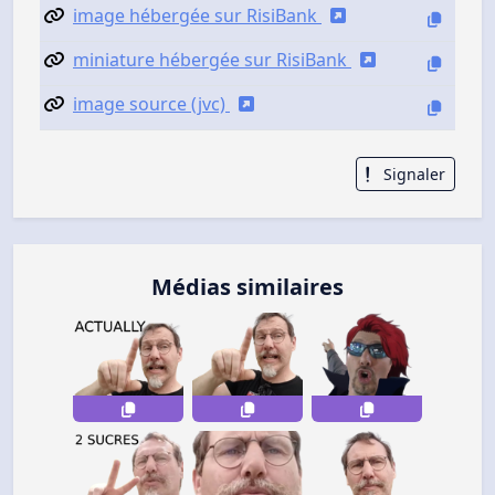
image hébergée sur RisiBank
miniature hébergée sur RisiBank
image source (jvc)
Signaler
Médias similaires