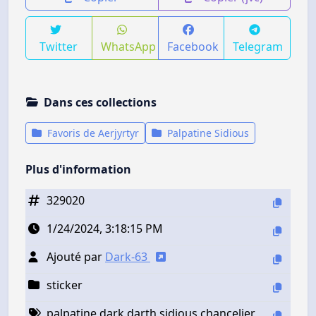
Twitter
WhatsApp
Facebook
Telegram
Dans ces collections
Favoris de Aerjyrtyr
Palpatine Sidious
Plus d'information
329020
1/24/2024, 3:18:15 PM
Ajouté par
Dark-63
sticker
palpatine dark darth sidious chancelier