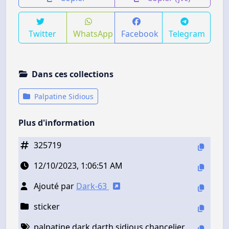
Twitter
WhatsApp
Facebook
Telegram
Dans ces collections
Palpatine Sidious
Plus d'information
325719
12/10/2023, 1:06:51 AM
Ajouté par
Dark-63
sticker
palpatine dark darth sidious chancelier