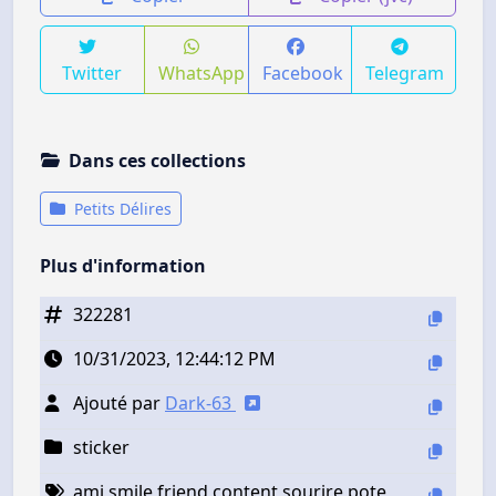
Twitter
WhatsApp
Facebook
Telegram
Dans ces collections
Petits Délires
Plus d'information
322281
10/31/2023, 12:44:12 PM
Ajouté par
Dark-63
sticker
ami smile friend content sourire pote