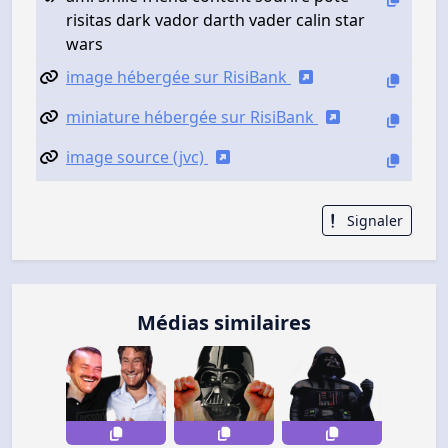
risitas dark vador darth vader calin star
wars
image hébergée sur RisiBank
miniature hébergée sur RisiBank
image source (jvc)
Signaler
Médias similaires