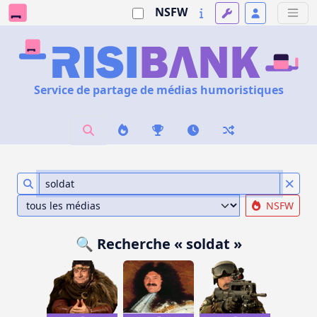
NSFW
Service de partage de médias humoristiques
NSFW
🔍 Recherche « soldat »