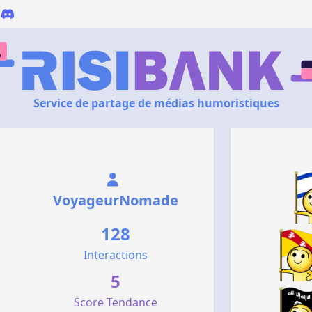
Service de partage de médias humoristiques
VoyageurNomade
128
Interactions
5
Score Tendance