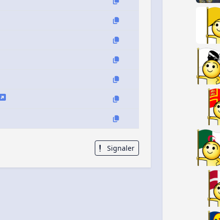
Signaler