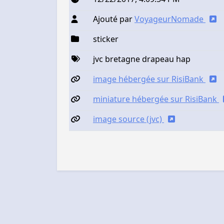
Ajouté par
VoyageurNomade
sticker
jvc bretagne drapeau hap
image hébergée sur RisiBank
miniature hébergée sur RisiBank
image source (jvc)