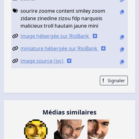
sourire zoome content smiley zoom
zidane zinedine zizou fdp narquois
malicieux troll hautain jaune mini
image hébergée sur RisiBank
miniature hébergée sur RisiBank
image source (jvc)
Signaler
Médias similaires