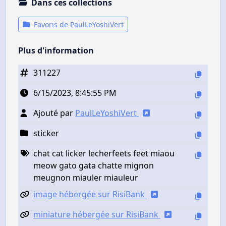
Dans ces collections
Favoris de PaulLeYoshiVert
Plus d'information
311227
6/15/2023, 8:45:55 PM
Ajouté par
PaulLeYoshiVert
sticker
chat cat licker lecherfeets feet miaou
meow gato gata chatte mignon
meugnon miauler miauleur
image hébergée sur RisiBank
miniature hébergée sur RisiBank