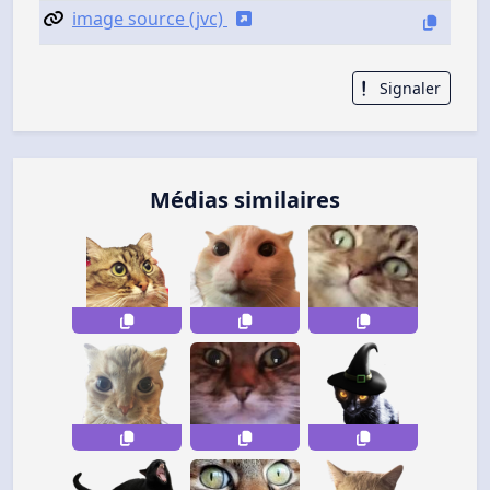
image source (jvc)
Signaler
Médias similaires