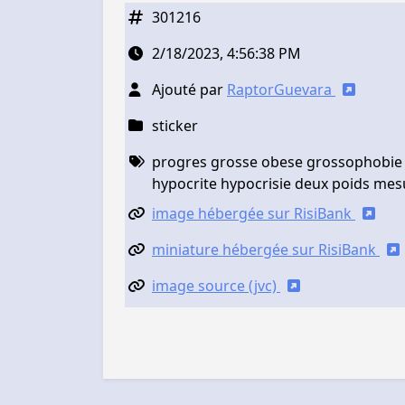
301216
2/18/2023, 4:56:38 PM
Ajouté par
RaptorGuevara
sticker
progres grosse obese grossophobie t
hypocrite hypocrisie deux poids mes
image hébergée sur RisiBank
miniature hébergée sur RisiBank
image source (jvc)