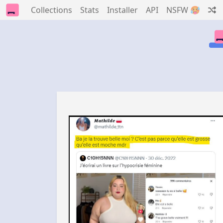
Collections
Stats
Installer
API
NSFW 🥵