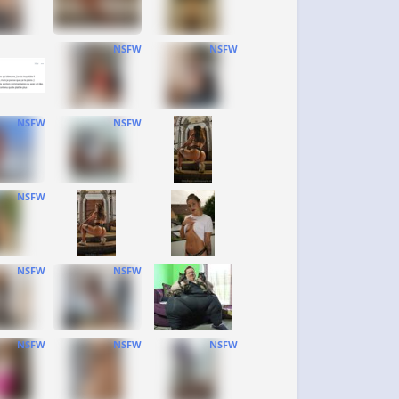
NSFW
NSFW
NSFW
NSFW
NSFW
NSFW
NSFW
NSFW
NSFW
NSFW