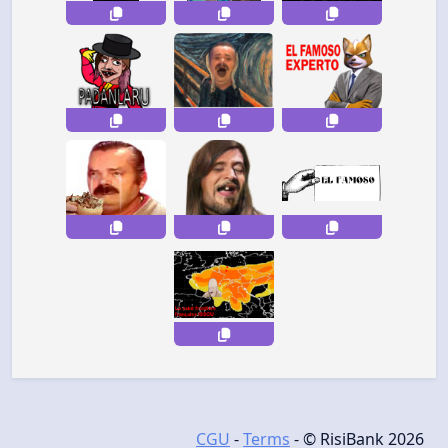
CGU
-
Terms
- © RisiBank 2026