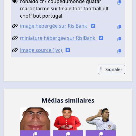
ronaldo cr7 coupedumonde quatar
maroc larme sui finale foot football qlf
choff but portugal
image hébergée sur RisiBank
miniature hébergée sur RisiBank
image source (jvc)
Signaler
Médias similaires