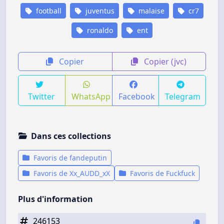
football
juventus
malaise
cr7
ronaldo
ent
Copier
Copier (jvc)
Twitter
WhatsApp
Facebook
Telegram
Dans ces collections
Favoris de fandeputin
Favoris de Xx_AUDD_xX
Favoris de Fuckfuck
Plus d'information
246153