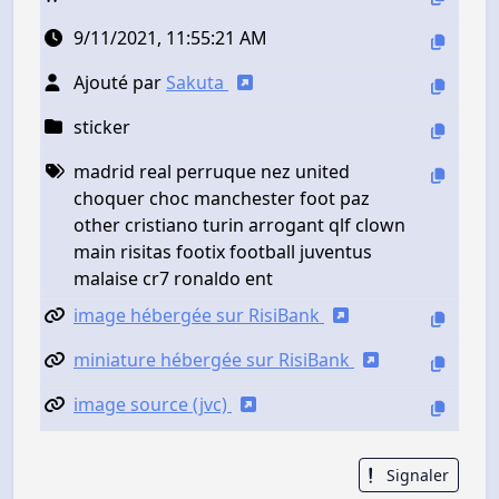
9/11/2021, 11:55:21 AM
Ajouté par
Sakuta
sticker
madrid real perruque nez united
choquer choc manchester foot paz
other cristiano turin arrogant qlf clown
main risitas footix football juventus
malaise cr7 ronaldo ent
image hébergée sur RisiBank
miniature hébergée sur RisiBank
image source (jvc)
Signaler