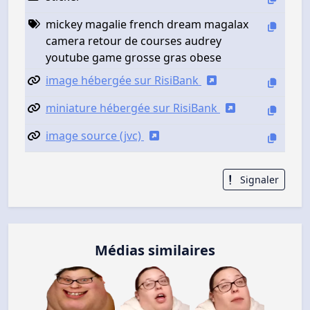
mickey magalie french dream magalax
camera retour de courses audrey
youtube game grosse gras obese
image hébergée sur RisiBank
miniature hébergée sur RisiBank
image source (jvc)
Signaler
Médias similaires