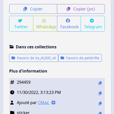
Copier
Copier (jvc)
Twitter
WhatsApp
Facebook
Telegram
Dans ces collections
Favoris de Xx_AUDD_xX
Favoris de petdrifte
Plus d'information
294459
11/30/2022, 3:13:23 PM
Ajouté par
CMax
sticker