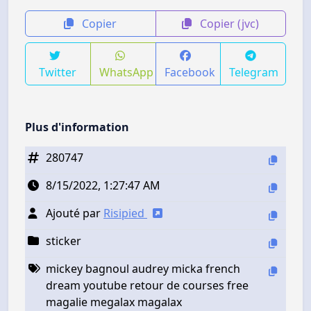
Copier
Copier (jvc)
Twitter
WhatsApp
Facebook
Telegram
Plus d'information
280747
8/15/2022, 1:27:47 AM
Ajouté par
Risipied
sticker
mickey bagnoul audrey micka french
dream youtube retour de courses free
magalie megalax magalax