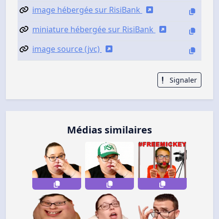
image hébergée sur RisiBank
miniature hébergée sur RisiBank
image source (jvc)
Signaler
Médias similaires