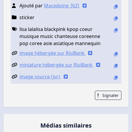
Ajouté par
Macedoine_[62]
sticker
lisa lalalisa blackpink kpop coeur
musique music chanteuse coreenne
pop coree asie asiatique mannequin
image hébergée sur RisiBank
miniature hébergée sur RisiBank
image source (jvc)
Signaler
Médias similaires